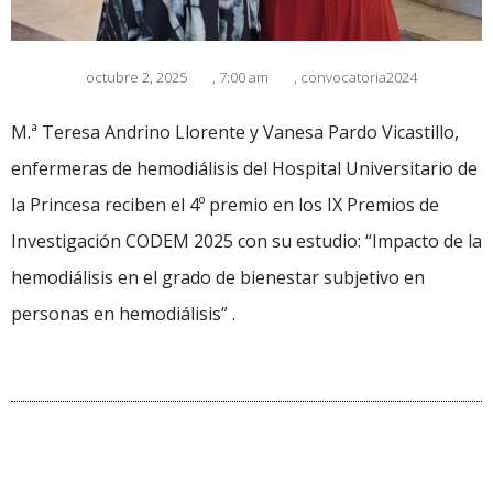
octubre 2, 2025
,
7:00 am
,
convocatoria2024
M.ª Teresa Andrino Llorente y Vanesa Pardo Vicastillo,
enfermeras de hemodiálisis del Hospital Universitario de
la Princesa reciben el 4º premio en los IX Premios de
Investigación CODEM 2025 con su estudio: “Impacto de la
hemodiálisis en el grado de bienestar subjetivo en
personas en hemodiálisis” .