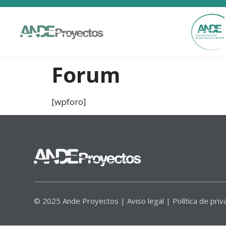
Forum
[wpforo]
© 2025 Ande Proyectos |
Aviso legal
|
Política de priv