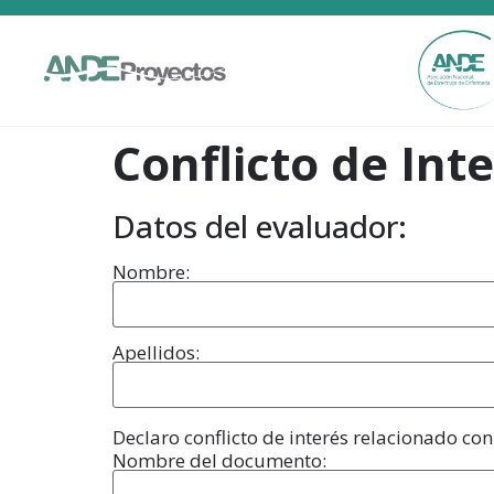
Conflicto de Int
Datos del evaluador:
Nombre:
Apellidos:
Declaro conflicto de interés relacionado co
Nombre del documento: