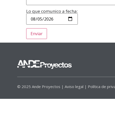
Lo que comunico a fecha:
© 2025 Ande Proyectos |
Aviso legal
|
Política de priv