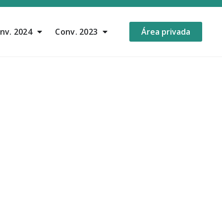
nv. 2024
Conv. 2023
Área privada