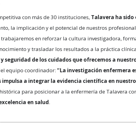
.
petitiva con más de 30 instituciones,
Talavera ha sido 
ento, la implicación y el potencial de nuestros profesion
 trabajaremos en reforzar la cultura investigadora, for
nocimiento y trasladar los resultados a la práctica clínic
 y seguridad de los cuidados que ofrecemos a nuestr
del equipo coordinador:
“La investigación enfermera e
impulsa a integrar la evidencia científica en nuestro 
istórica para posicionar a la enfermería de Talavera c
excelencia en salud
.