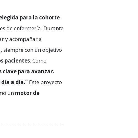
elegida para la cohorte
ales de enfermería. Durante
mar y acompañar a
a, siempre con un objetivo
os pacientes
. Como
s clave para avanzar.
día a día.”
Este proyecto
omo un
motor de