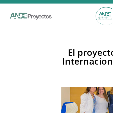
El proyect
Internacion