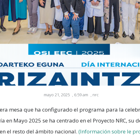
mayo 21, 2025
,
6:59 am
,
nrc
mera mesa que ha configurado el programa para la celebr
ía en Mayo 2025 se ha centrado en el Proyecto NRC, su d
en el resto del ámbito nacional.
(Información sobre le p