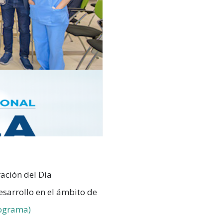
ación del Día
esarrollo en el ámbito de
rograma)