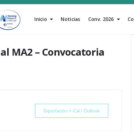
Inicio
Noticias
Conv. 2026
Co
al MA2 – Convocatoria
Exportación + iCal / Outlook