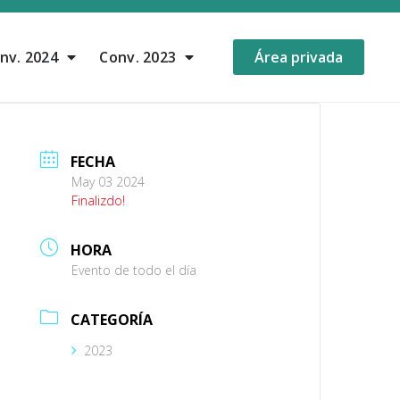
nv. 2024
Conv. 2023
Área privada
FECHA
May 03 2024
Finalizdo!
HORA
Evento de todo el día
CATEGORÍA
2023