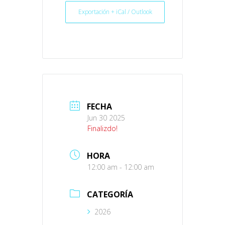
Exportación + iCal / Outlook
FECHA
Jun 30 2025
Finalizdo!
HORA
12:00 am - 12:00 am
CATEGORÍA
2026