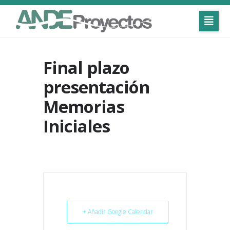
Final plazo
presentación
Memorias
Iniciales
+ Añadir Google Calendar