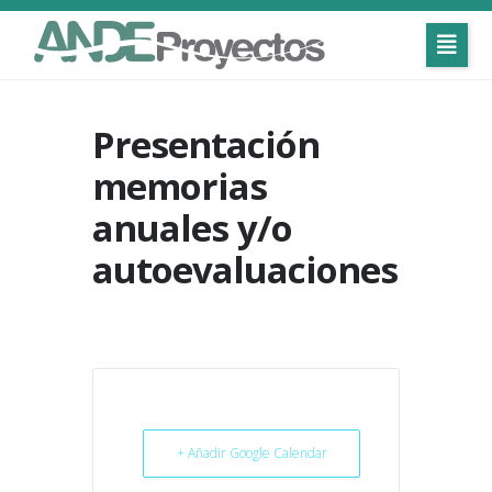
Presentación
memorias
anuales y/o
autoevaluaciones
+ Añadir Google Calendar