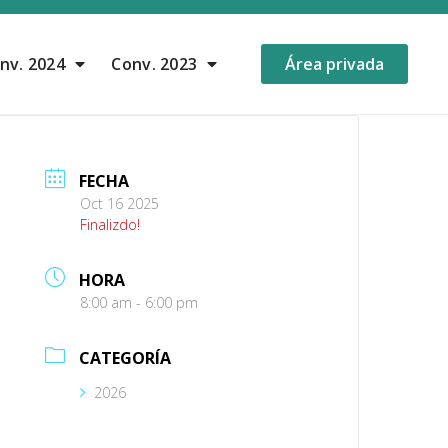
nv. 2024
Conv. 2023
Área privada
FECHA
Oct 16 2025
Finalizdo!
HORA
8:00 am - 6:00 pm
CATEGORÍA
2026