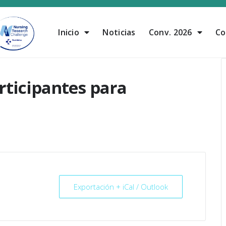
Inicio
Noticias
Conv. 2026
Co
rticipantes para
Exportación + iCal / Outlook