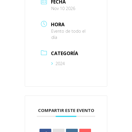
FECHA
Nov 10 2026
HORA
Evento de todo el
día
CATEGORÍA
2024
COMPARTIR ESTE EVENTO