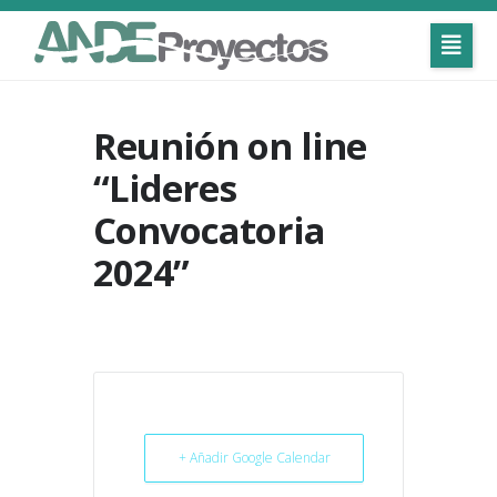
Reunión on line
“Lideres
Convocatoria
2024”
+ Añadir Google Calendar