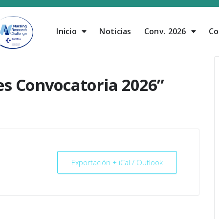
Inicio
Noticias
Conv. 2026
Co
es Convocatoria 2026”
Exportación + iCal / Outlook