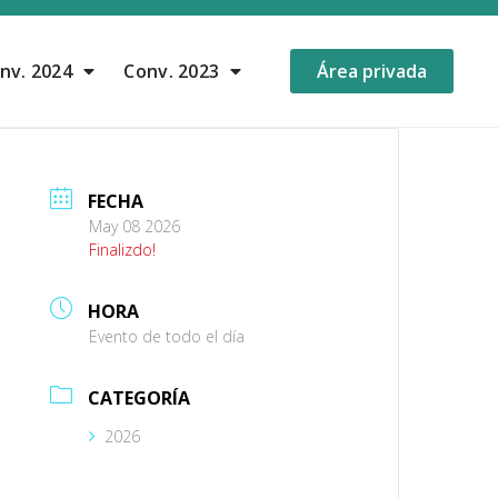
nv. 2024
Conv. 2023
Área privada
FECHA
May 08 2026
Finalizdo!
HORA
Evento de todo el día
CATEGORÍA
2026