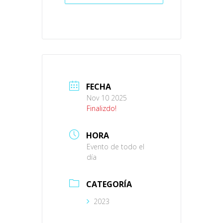
FECHA
Nov 10 2025
Finalizdo!
HORA
Evento de todo el
día
CATEGORÍA
2023