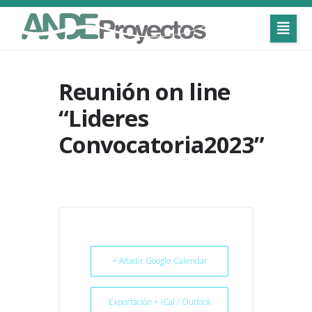
Reunión on line
“Lideres
Convocatoria2023”
+ Añadir Google Calendar
Exportación + iCal / Outlook