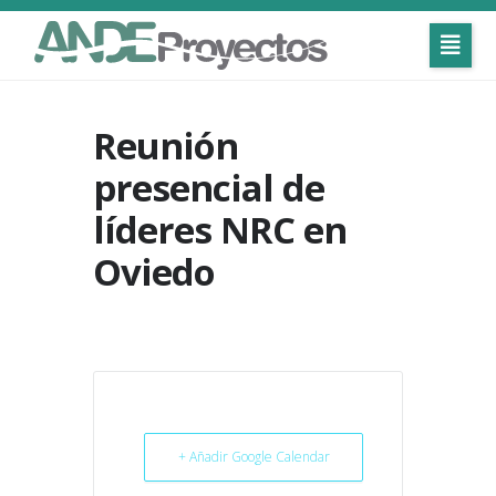
Reunión
presencial de
líderes NRC en
Oviedo
+ Añadir Google Calendar