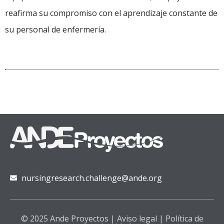
reafirma su compromiso con el aprendizaje constante de
su personal de enfermería.
nursingresearch.challenge@ande.org
© 2025 Ande Proyectos |
Aviso legal
|
Política de