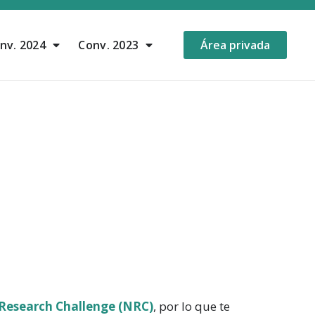
nv. 2024
Conv. 2023
Área privada
Research Challenge (NRC)
, por lo que te