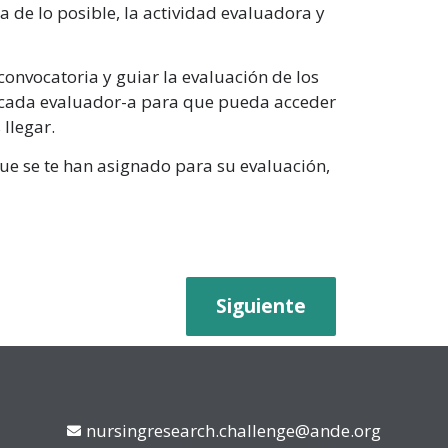
a de lo posible, la actividad evaluadora y
convocatoria y guiar la evaluación de los
 cada evaluador-a para que pueda acceder
llegar.
que se te han asignado para su evaluación,
Siguiente
nursingresearch.challenge@ande.org